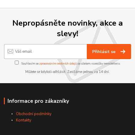
Nepropásněte novinky, akce a
slevy!
Přihlásit se
Souhlasím se
zpracováním osobních údajů
za účelem rozesílky newsletteru.
Můžete se kdykoli odhlásit. Zasíláme jednou za 14 dní.
Informace pro zákazníky
Obchodní podmínky
Kontakty