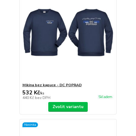
Mikina bez kapuce - DC POPRAD
532 Kč
/
ks
Skladem
440 Kč
bez DPH
Zvolit variantu
Novinka