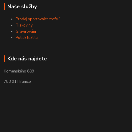
Naše služby
Prodej sportovních trofejí
Tiskoviny
Gravírování
Potisk textilu
Kde nás najdete
Komenského 889
753 01 Hranice