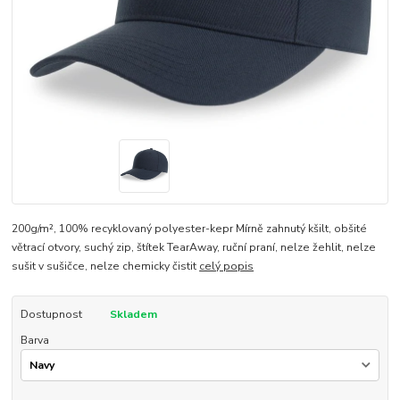
200g/m², 100% recyklovaný polyester-kepr Mírně zahnutý kšilt, obšité
větrací otvory, suchý zip, štítek TearAway, ruční praní, nelze žehlit, nelze
sušit v sušičce, nelze chemicky čistit
celý popis
Dostupnost
Skladem
Barva