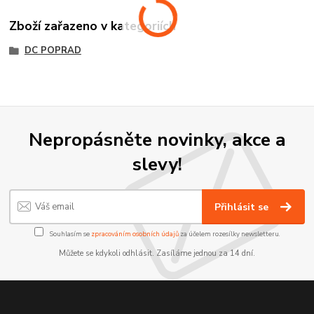
Zboží zařazeno v kategoriích
DC POPRAD
Nepropásněte novinky, akce a
slevy!
Přihlásit se
Souhlasím se
zpracováním osobních údajů
za účelem rozesílky newsletteru.
Můžete se kdykoli odhlásit. Zasíláme jednou za 14 dní.