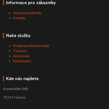
Informace pro zákazníky
Obchodní podmínky
Kontakty
Naše služby
Prodej sportovních trofejí
Tiskoviny
Gravírování
Potisk textilu
Kde nás najdete
Komenského 889
753 01 Hranice