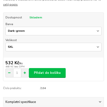
celý popis
Dostupnost
Skladem
Barva
Velikost
532 Kč
/
ks
440 Kč
bez DPH
Přidat do košíku
Číslo produktu:
/104
Kompletní specifikace