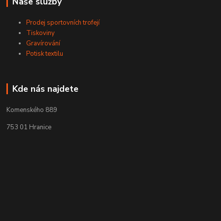
Naše služby
Prodej sportovních trofejí
Tiskoviny
Gravírování
Potisk textilu
Kde nás najdete
Komenského 889
753 01 Hranice