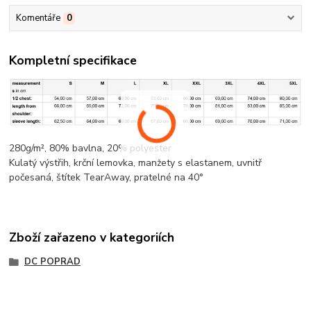
Komentáře
0
Kompletní specifikace
280g/m², 80%
bavlna
, 20%
polyester
Kulatý výstřih,
krční lemovka
, manžety s elastanem, uvnitř
počesaná, štítek TearAway, pratelné na 40°
Zboží zařazeno v kategoriích
DC POPRAD