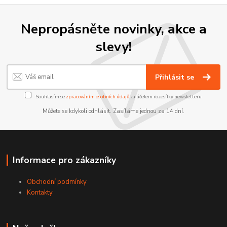
Nepropásněte novinky, akce a
slevy!
Přihlásit se
Souhlasím se
zpracováním osobních údajů
za účelem rozesílky newsletteru.
Můžete se kdykoli odhlásit. Zasíláme jednou za 14 dní.
Informace pro zákazníky
Obchodní podmínky
Kontakty