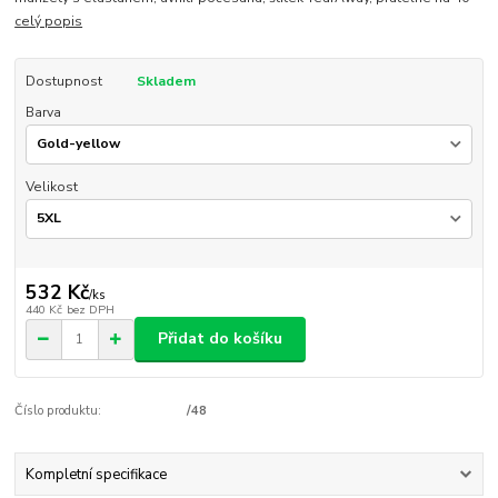
celý popis
Dostupnost
Skladem
Barva
Velikost
532 Kč
/
ks
440 Kč
bez DPH
Přidat do košíku
Číslo produktu:
/48
Kompletní specifikace