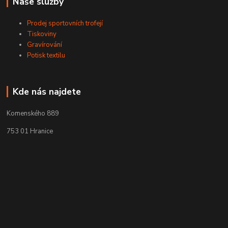
Naše služby
Prodej sportovních trofejí
Tiskoviny
Gravírování
Potisk textilu
Kde nás najdete
Komenského 889
753 01 Hranice