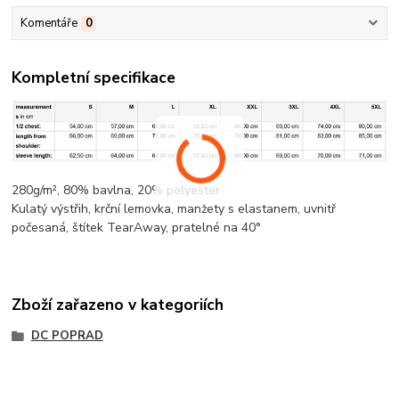
Komentáře
0
Kompletní specifikace
280g/m², 80%
bavlna
, 20%
polyester
Kulatý výstřih,
krční lemovka
, manžety s elastanem, uvnitř
počesaná, štítek TearAway, pratelné na 40°
Zboží zařazeno v kategoriích
DC POPRAD