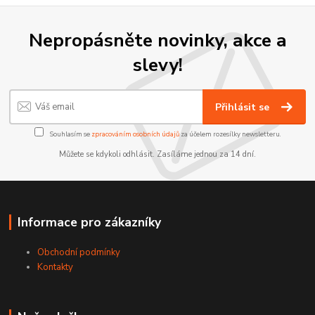
Nepropásněte novinky, akce a
slevy!
Přihlásit se
Souhlasím se
zpracováním osobních údajů
za účelem rozesílky newsletteru.
Můžete se kdykoli odhlásit. Zasíláme jednou za 14 dní.
Informace pro zákazníky
Obchodní podmínky
Kontakty