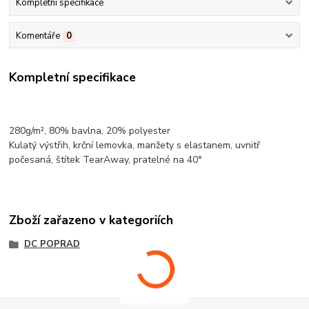
Kompletní specifikace
Komentáře
0
Kompletní specifikace
280g/m², 80%
bavlna
, 20%
polyester
Kulatý výstřih,
krční lemovka
, manžety s elastanem, uvnitř
počesaná, štítek TearAway, pratelné na 40°
Zboží zařazeno v kategoriích
DC POPRAD