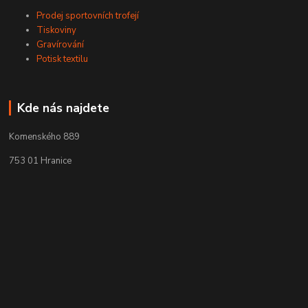
Prodej sportovních trofejí
Tiskoviny
Gravírování
Potisk textilu
Kde nás najdete
Komenského 889
753 01 Hranice