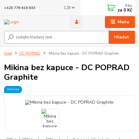
0
ks
CZK
+420 776 619 833
za
0 Kč
Menu
Hledat
Úvod
DC POPRAD
Mikina bez kapuce - DC POPRAD Graphite
Mikina bez kapuce - DC POPRAD
Graphite
Novinka