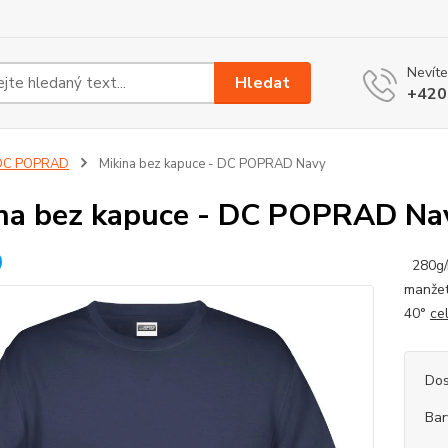
Nevíte
Hledat
+420
DC POPRAD
Mikina bez kapuce - DC POPRAD Navy
na bez kapuce - DC POPRAD Na
280g/m
manžet
40°
ce
Dos
Bar