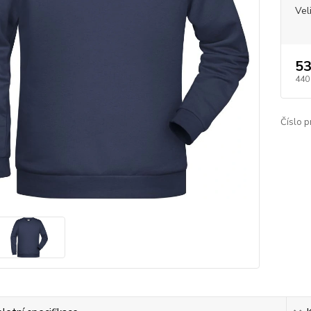
Vel
53
440
Číslo p