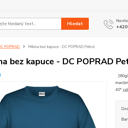
Nevíte
Hledat
+420
DC POPRAD
Mikina bez kapuce - DC POPRAD Petrol
na bez kapuce - DC POPRAD Pet
280g/m
manžet
40°
ce
Dos
Bar