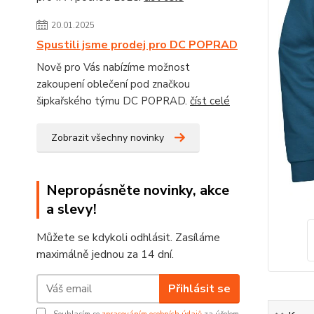
20.01.2025
Spustili jsme prodej pro DC POPRAD
Nově pro Vás nabízíme možnost
zakoupení oblečení pod značkou
šipkařského týmu DC POPRAD.
číst celé
Zobrazit všechny novinky
Nepropásněte novinky, akce
a slevy!
Můžete se kdykoli odhlásit. Zasíláme
maximálně jednou za 14 dní.
Přihlásit se