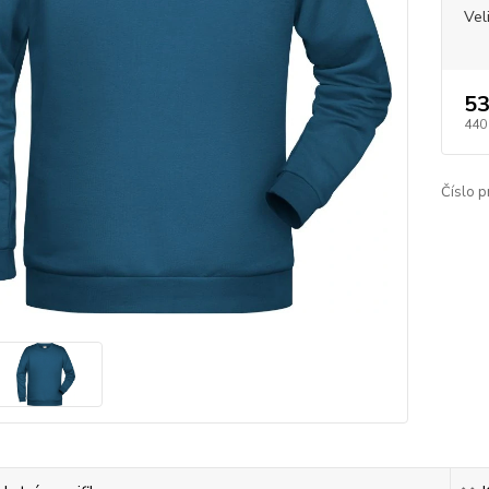
Vel
53
440
Číslo p