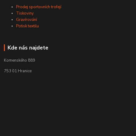
Prodej sportovních trofejí
Tiskoviny
Gravírování
Potisk textilu
Kde nás najdete
Komenského 889
753 01 Hranice