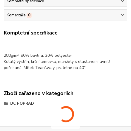
Kompletní specifikace
Komentáře
0
Kompletní specifikace
280g/m², 80%
bavlna
, 20%
polyester
Kulatý výstřih,
krční lemovka
, manžety s elastanem, uvnitř
počesaná, štítek TearAway, pratelné na 40°
Zboží zařazeno v kategoriích
DC POPRAD