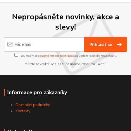
Nepropásněte novinky, akce a
slevy!
Přihlásit se
Souhlasím se
zpracováním osobních údajů
za účelem rozesílky newsletteru.
Můžete se kdykoli odhlásit. Zasíláme jednou za 14 dní.
Informace pro zákazníky
Obchodní podmínky
Kontakty