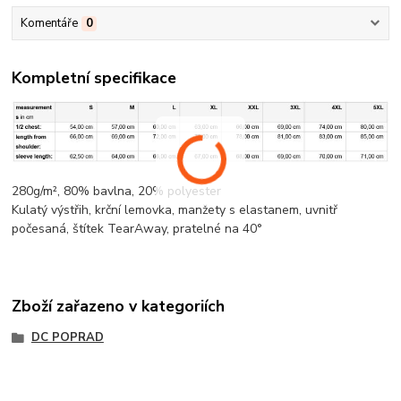
Komentáře
0
Kompletní specifikace
280g/m², 80%
bavlna
, 20%
polyester
Kulatý výstřih,
krční lemovka
, manžety s elastanem, uvnitř
počesaná, štítek TearAway, pratelné na 40°
Zboží zařazeno v kategoriích
DC POPRAD