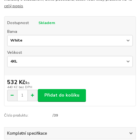
celý popis
Dostupnost
Skladem
Barva
Velikost
532 Kč
/
ks
440 Kč
bez DPH
Přidat do košíku
Číslo produktu:
/39
Kompletní specifikace