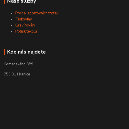
Naše služby
Prodej sportovních trofejí
Tiskoviny
Gravírování
Potisk textilu
Kde nás najdete
Komenského 889
753 01 Hranice