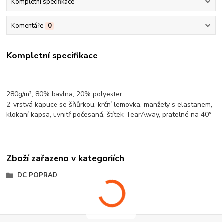
Kompletní specifikace
Komentáře
0
Kompletní specifikace
280g/m², 80%
bavlna
, 20%
polyester
2-vrstvá kapuce se šňůrkou,
krční lemovka
, manžety s elastanem,
klokaní kapsa
, uvnitř počesaná, štítek TearAway, pratelné na 40°
Zboží zařazeno v kategoriích
DC POPRAD