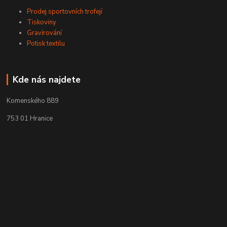
Prodej sportovních trofejí
Tiskoviny
Gravírování
Potisk textilu
Kde nás najdete
Komenského 889
753 01 Hranice