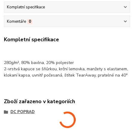
Kompletní specifikace
Komentáře
0
Kompletní specifikace
280g/m², 80%
bavlna
, 20%
polyester
2-vrstvá kapuce se šňůrkou,
krční lemovka
, manžety s elastanem,
klokaní kapsa
, uvnitř počesaná, štítek TearAway, pratelné na 40°
Zboží zařazeno v kategoriích
DC POPRAD