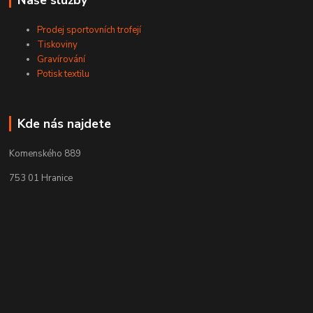
Prodej sportovních trofejí
Tiskoviny
Gravírování
Potisk textilu
Kde nás najdete
Komenského 889
753 01 Hranice