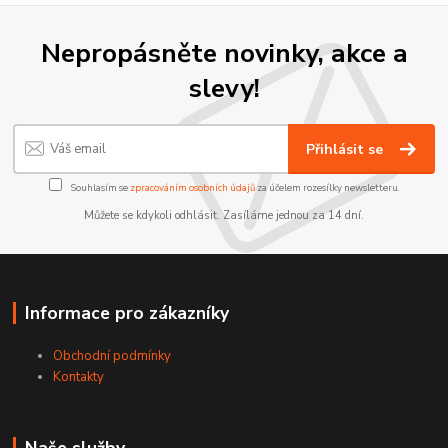
Nepropásněte novinky, akce a
slevy!
Přihlásit se
Souhlasím se
zpracováním osobních údajů
za účelem rozesílky newsletteru.
Můžete se kdykoli odhlásit. Zasíláme jednou za 14 dní.
Informace pro zákazníky
Obchodní podmínky
Kontakty
Naše služby