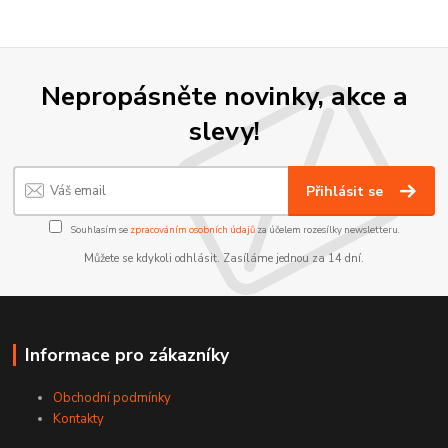
Nepropásněte novinky, akce a
slevy!
Přihlásit se
Souhlasím se
zpracováním osobních údajů
za účelem rozesílky newsletteru.
Můžete se kdykoli odhlásit. Zasíláme jednou za 14 dní.
Informace pro zákazníky
Obchodní podmínky
Kontakty