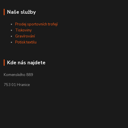
Naše služby
Prodej sportovních trofejí
Tiskoviny
Gravírování
Potisk textilu
Kde nás najdete
Komenského 889
753 01 Hranice