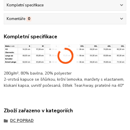
Kompletní specifikace
Komentáře
0
Kompletní specifikace
280g/m², 80%
bavlna
, 20%
polyester
2-vrstvá kapuce se šňůrkou,
krční lemovka
, manžety s elastanem,
klokaní kapsa
, uvnitř počesaná, štítek TearAway, pratelné na 40°
Zboží zařazeno v kategoriích
DC POPRAD