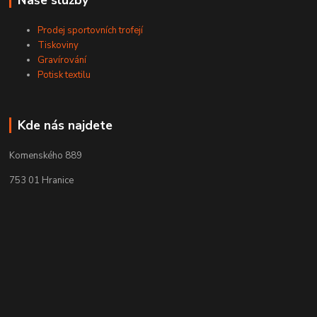
Prodej sportovních trofejí
Tiskoviny
Gravírování
Potisk textilu
Kde nás najdete
Komenského 889
753 01 Hranice