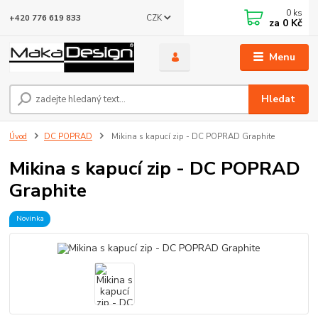
0
ks
CZK
+420 776 619 833
za
0 Kč
Menu
Hledat
Úvod
DC POPRAD
Mikina s kapucí zip - DC POPRAD Graphite
Mikina s kapucí zip - DC POPRAD
Graphite
Novinka