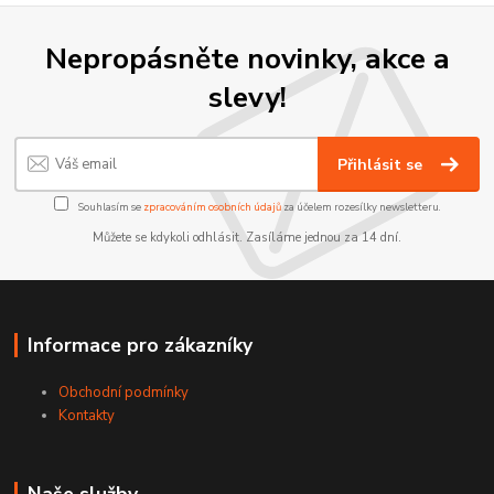
Nepropásněte novinky, akce a
slevy!
Přihlásit se
Souhlasím se
zpracováním osobních údajů
za účelem rozesílky newsletteru.
Můžete se kdykoli odhlásit. Zasíláme jednou za 14 dní.
Informace pro zákazníky
Obchodní podmínky
Kontakty
Naše služby