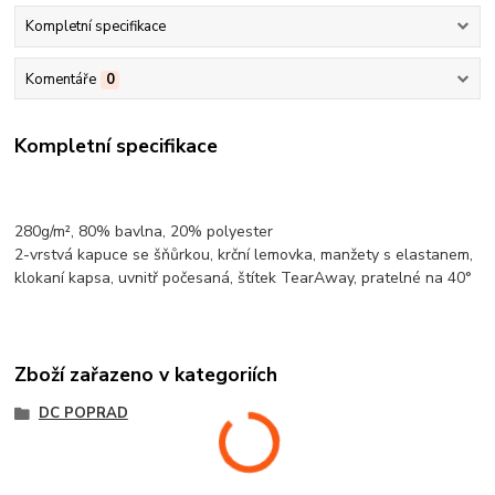
Kompletní specifikace
Komentáře
0
Kompletní specifikace
280g/m², 80%
bavlna
, 20%
polyester
2-vrstvá kapuce se šňůrkou,
krční lemovka
, manžety s elastanem,
klokaní kapsa
, uvnitř počesaná, štítek TearAway, pratelné na 40°
Zboží zařazeno v kategoriích
DC POPRAD