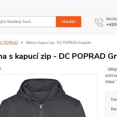
Nevíte
Hledat
+420
DC POPRAD
Mikina s kapucí zip - DC POPRAD Graphite
na s kapucí zip - DC POPRAD Gr
280g/m
krční 
štítek
Dos
Bar