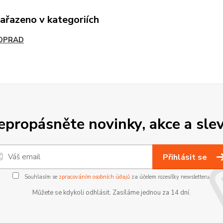
zařazeno v kategoriích
OPRAD
epropásněte novinky, akce a slev
Přihlásit se
Souhlasím se
zpracováním osobních údajů
za účelem rozesílky newsletteru.
Můžete se kdykoli odhlásit. Zasíláme jednou za 14 dní.