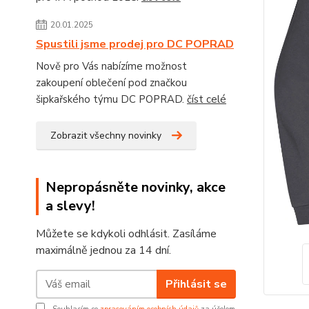
20.01.2025
Spustili jsme prodej pro DC POPRAD
Nově pro Vás nabízíme možnost
zakoupení oblečení pod značkou
šipkařského týmu DC POPRAD.
číst celé
Zobrazit všechny novinky
Nepropásněte novinky, akce
a slevy!
Můžete se kdykoli odhlásit. Zasíláme
maximálně jednou za 14 dní.
Přihlásit se