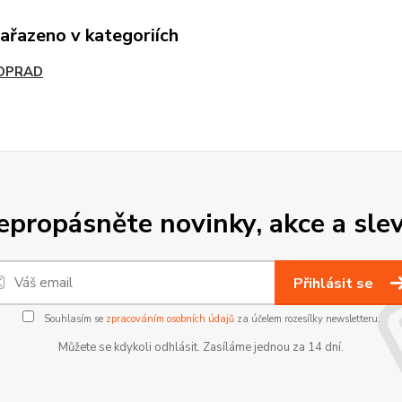
zařazeno v kategoriích
OPRAD
epropásněte novinky, akce a slev
Přihlásit se
Souhlasím se
zpracováním osobních údajů
za účelem rozesílky newsletteru.
Můžete se kdykoli odhlásit. Zasíláme jednou za 14 dní.