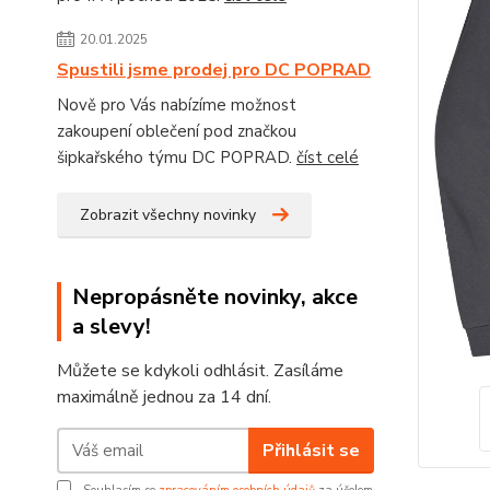
20.01.2025
Spustili jsme prodej pro DC POPRAD
Nově pro Vás nabízíme možnost
zakoupení oblečení pod značkou
šipkařského týmu DC POPRAD.
číst celé
Zobrazit všechny novinky
Nepropásněte novinky, akce
a slevy!
Můžete se kdykoli odhlásit. Zasíláme
maximálně jednou za 14 dní.
Přihlásit se