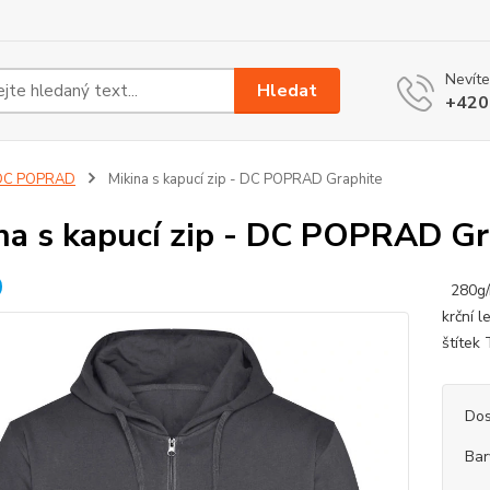
Nevíte
Hledat
+420
DC POPRAD
Mikina s kapucí zip - DC POPRAD Graphite
na s kapucí zip - DC POPRAD Gr
280g/m
krční 
štítek
Dos
Bar