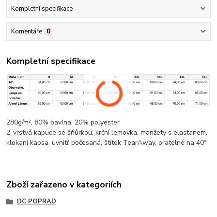
Kompletní specifikace
Komentáře
0
Kompletní specifikace
280g/m², 80%
bavlna
, 20%
polyester
2-vrstvá kapuce se šňůrkou,
krční lemovka
, manžety s elastanem,
klokaní kapsa
, uvnitř počesaná, štítek TearAway, pratelné na 40°
Zboží zařazeno v kategoriích
DC POPRAD