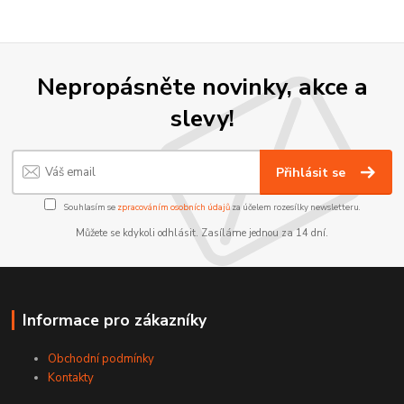
Nepropásněte novinky, akce a
slevy!
Přihlásit se
Souhlasím se
zpracováním osobních údajů
za účelem rozesílky newsletteru.
Můžete se kdykoli odhlásit. Zasíláme jednou za 14 dní.
Informace pro zákazníky
Obchodní podmínky
Kontakty