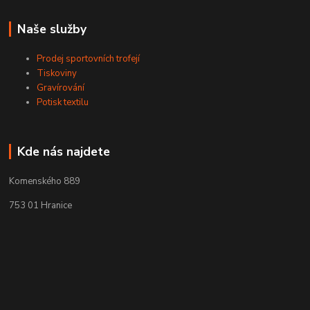
Naše služby
Prodej sportovních trofejí
Tiskoviny
Gravírování
Potisk textilu
Kde nás najdete
Komenského 889
753 01 Hranice