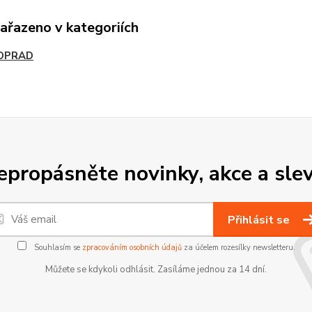
zařazeno v kategoriích
OPRAD
epropásněte novinky, akce a slev
Přihlásit se
Souhlasím se
zpracováním osobních údajů
za účelem rozesílky newsletteru.
Můžete se kdykoli odhlásit. Zasíláme jednou za 14 dní.