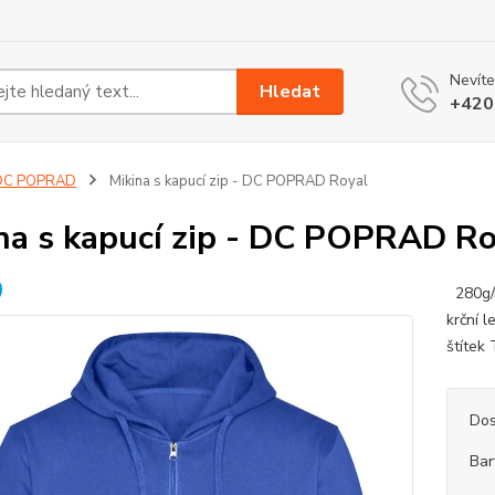
Nevíte
Hledat
+420
DC POPRAD
Mikina s kapucí zip - DC POPRAD Royal
na s kapucí zip - DC POPRAD Ro
280g/m
krční 
štítek
Dos
Bar