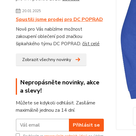
20.01.2025
Spustili jsme prodej pro DC POPRAD
Nově pro Vás nabízíme možnost
zakoupení oblečení pod značkou
šipkařského týmu DC POPRAD.
číst celé
Zobrazit všechny novinky
Nepropásněte novinky, akce
a slevy!
Můžete se kdykoli odhlásit. Zasíláme
maximálně jednou za 14 dní.
Přihlásit se