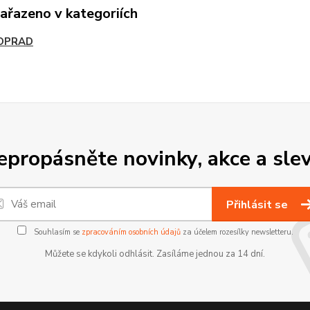
zařazeno v kategoriích
OPRAD
epropásněte novinky, akce a slev
Přihlásit se
Souhlasím se
zpracováním osobních údajů
za účelem rozesílky newsletteru.
Můžete se kdykoli odhlásit. Zasíláme jednou za 14 dní.