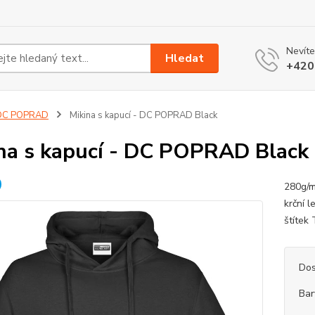
Nevíte
Hledat
+420
DC POPRAD
Mikina s kapucí - DC POPRAD Black
na s kapucí - DC POPRAD Black
280g/m
krční 
štítek
Dos
Bar