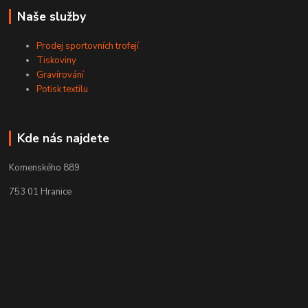
Naše služby
Prodej sportovních trofejí
Tiskoviny
Gravírování
Potisk textilu
Kde nás najdete
Komenského 889
753 01 Hranice