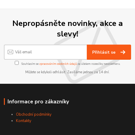
Nepropásněte novinky, akce a
slevy!
Přihlásit se
Souhlasím se
zpracováním osobních údajů
za účelem rozesílky newsletteru.
Můžete se kdykoli odhlásit. Zasíláme jednou za 14 dní.
Informace pro zákazníky
Obchodní podmínky
Kontakty