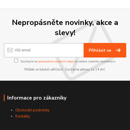
Nepropásněte novinky, akce a
slevy!
Přihlásit se
Souhlasím se
zpracováním osobních údajů
za účelem rozesílky newsletteru.
Můžete se kdykoli odhlásit. Zasíláme jednou za 14 dní.
Informace pro zákazníky
Obchodní podmínky
Kontakty