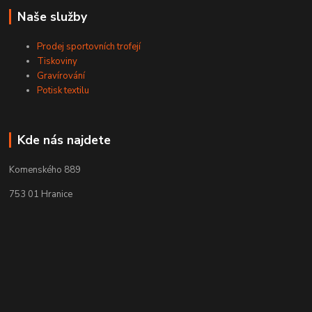
Naše služby
Prodej sportovních trofejí
Tiskoviny
Gravírování
Potisk textilu
Kde nás najdete
Komenského 889
753 01 Hranice