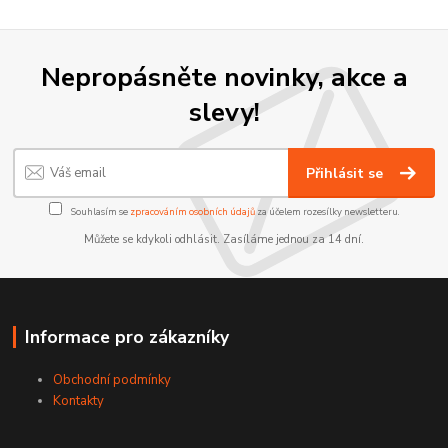
Nepropásněte novinky, akce a
slevy!
Přihlásit se
Souhlasím se
zpracováním osobních údajů
za účelem rozesílky newsletteru.
Můžete se kdykoli odhlásit. Zasíláme jednou za 14 dní.
Informace pro zákazníky
Obchodní podmínky
Kontakty