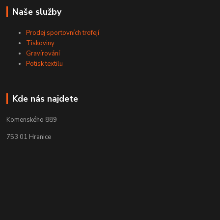
Naše služby
Prodej sportovních trofejí
Tiskoviny
Gravírování
Potisk textilu
Kde nás najdete
Komenského 889
753 01 Hranice