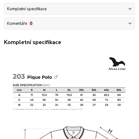
Kompletní specifikace
Komentáře
0
Kompletní specifikace