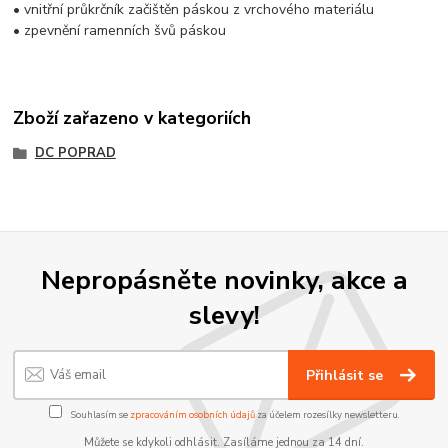
• vnitřní průkrčník začištěn páskou z vrchového materiálu
• zpevnění ramenních švů páskou
Zboží zařazeno v kategoriích
DC POPRAD
Nepropásněte novinky, akce a
slevy!
Přihlásit se
Souhlasím se
zpracováním osobních údajů
za účelem rozesílky newsletteru.
Můžete se kdykoli odhlásit. Zasíláme jednou za 14 dní.