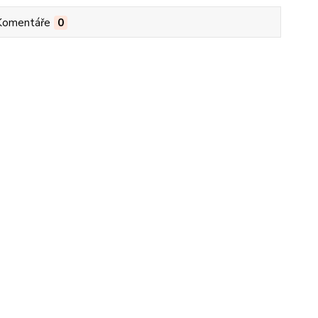
Komentáře
0