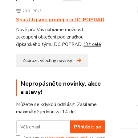
20.01.2025
Spustili jsme prodej pro DC POPRAD
Nově pro Vás nabízíme možnost
zakoupení oblečení pod značkou
šipkařského týmu DC POPRAD.
číst celé
Zobrazit všechny novinky
Nepropásněte novinky, akce
a slevy!
Můžete se kdykoli odhlásit. Zasíláme
maximálně jednou za 14 dní.
Přihlásit se