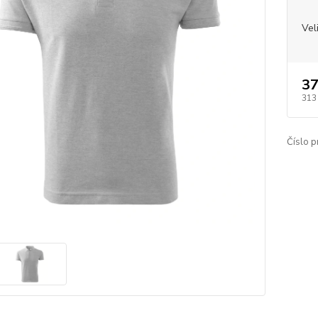
Vel
37
313
Číslo p