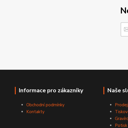
N
Informace pro zákazníky
Naše sl
Obchodní podmínky
Prodej
Kontakty
Tiskov
Gravír
Potisk