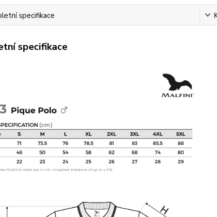
etní specifikace
tní specifikace