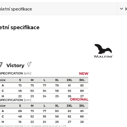
etní specifikace
tní specifikace