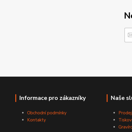
N
Informace pro zákazníky
Naše sl
Obchodní podmínky
Prodej
Kontakty
Tiskov
Gravír