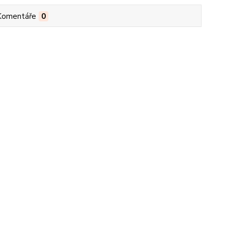
Komentáře
0