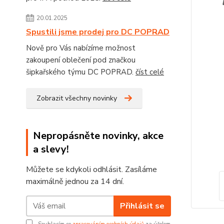
20.01.2025
Spustili jsme prodej pro DC POPRAD
Nově pro Vás nabízíme možnost
zakoupení oblečení pod značkou
šipkařského týmu DC POPRAD.
číst celé
Zobrazit všechny novinky
Nepropásněte novinky, akce
a slevy!
Můžete se kdykoli odhlásit. Zasíláme
maximálně jednou za 14 dní.
Přihlásit se