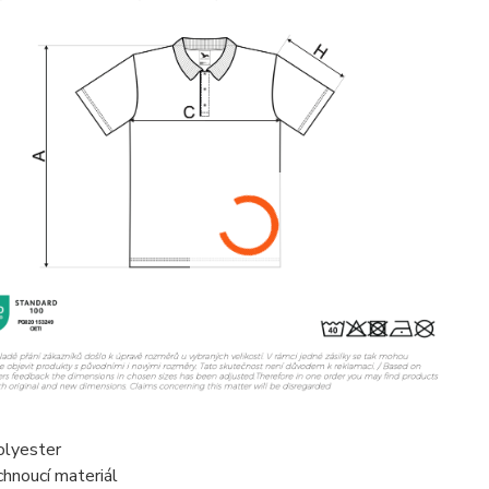
lyester
chnoucí materiál