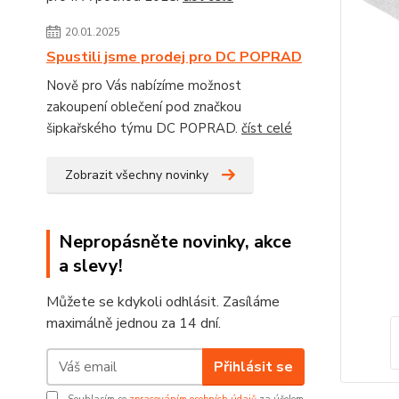
20.01.2025
Spustili jsme prodej pro DC POPRAD
Nově pro Vás nabízíme možnost
zakoupení oblečení pod značkou
šipkařského týmu DC POPRAD.
číst celé
Zobrazit všechny novinky
Nepropásněte novinky, akce
a slevy!
Můžete se kdykoli odhlásit. Zasíláme
maximálně jednou za 14 dní.
Přihlásit se