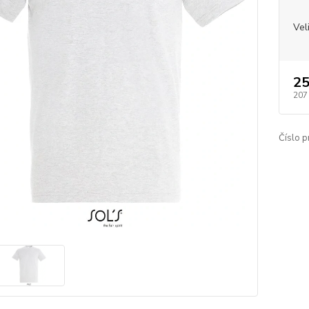
Vel
25
207
Číslo p