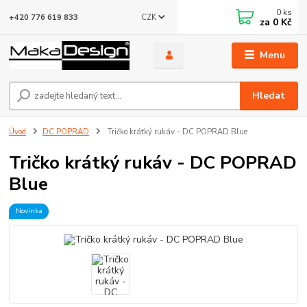
0
ks
CZK
+420 776 619 833
za
0 Kč
Menu
Hledat
Úvod
DC POPRAD
Tričko krátký rukáv - DC POPRAD Blue
Tričko krátký rukáv - DC POPRAD
Blue
Novinka