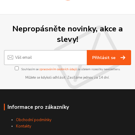
Nepropásněte novinky, akce a
slevy!
Přihlásit se
Souhlasím se
zpracováním osobních údajů
za účelem rozesílky newsletteru.
Můžete se kdykoli odhlásit. Zasíláme jednou za 14 dní.
Informace pro zákazníky
Obchodní podmínky
Kontakty