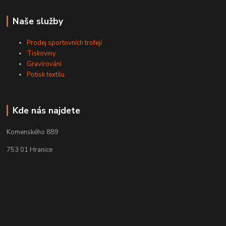
Naše služby
Prodej sportovních trofejí
Tiskoviny
Gravírování
Potisk textilu
Kde nás najdete
Komenského 889
753 01 Hranice