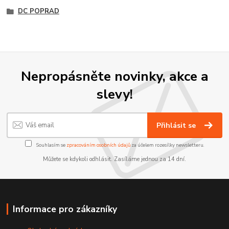
DC POPRAD
Nepropásněte novinky, akce a
slevy!
Přihlásit se
Souhlasím se
zpracováním osobních údajů
za účelem rozesílky newsletteru.
Můžete se kdykoli odhlásit. Zasíláme jednou za 14 dní.
Informace pro zákazníky