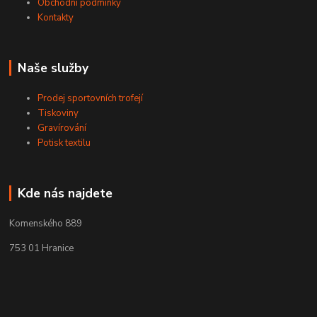
Obchodní podmínky
Kontakty
Naše služby
Prodej sportovních trofejí
Tiskoviny
Gravírování
Potisk textilu
Kde nás najdete
Komenského 889
753 01 Hranice