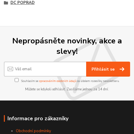
DC POPRAD
Nepropásněte novinky, akce a
slevy!
Přihlásit se
Souhlasím se
zpracováním osobních údajů
za účelem rozesílky newsletteru.
Můžete se kdykoli odhlásit. Zasíláme jednou za 14 dní.
Informace pro zákazníky
Obchodní podmínky