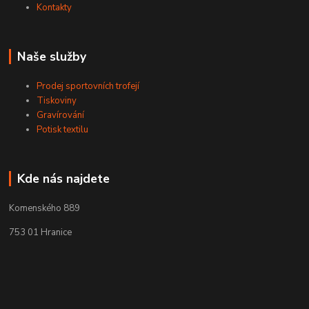
Kontakty
Naše služby
Prodej sportovních trofejí
Tiskoviny
Gravírování
Potisk textilu
Kde nás najdete
Komenského 889
753 01 Hranice