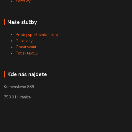
Kontakty
Naše služby
Prodej sportovních trofejí
Tiskoviny
Gravírování
Potisk textilu
Kde nás najdete
Komenského 889
753 01 Hranice