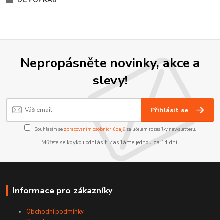
DC POPRAD
Nepropásněte novinky, akce a
slevy!
Přihlásit se
Souhlasím se
zpracováním osobních údajů
za účelem rozesílky newsletteru.
Můžete se kdykoli odhlásit. Zasíláme jednou za 14 dní.
Informace pro zákazníky
Obchodní podmínky