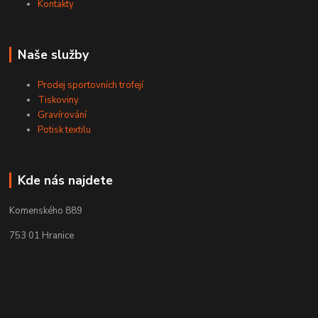
Kontakty
Naše služby
Prodej sportovních trofejí
Tiskoviny
Gravírování
Potisk textilu
Kde nás najdete
Komenského 889
753 01 Hranice