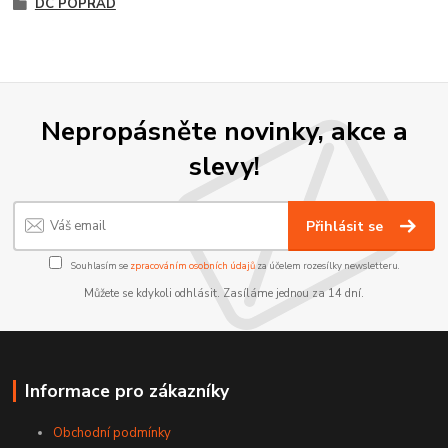
DC POPRAD
Nepropásněte novinky, akce a
slevy!
Přihlásit se
Souhlasím se
zpracováním osobních údajů
za účelem rozesílky newsletteru.
Můžete se kdykoli odhlásit. Zasíláme jednou za 14 dní.
Informace pro zákazníky
Obchodní podmínky