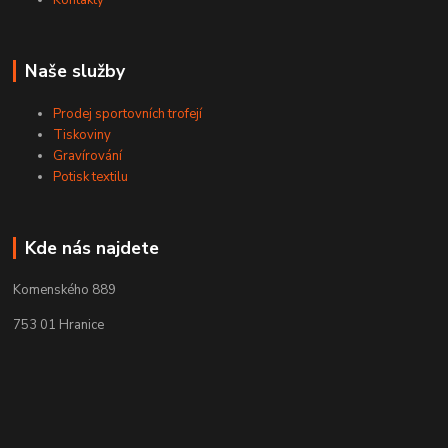
Naše služby
Prodej sportovních trofejí
Tiskoviny
Gravírování
Potisk textilu
Kde nás najdete
Komenského 889
753 01 Hranice