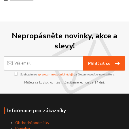
Nepropásněte novinky, akce a
slevy!
Přihlásit se
Souhlasím se
zpracováním osobních údajů
za účelem rozesílky newsletteru.
Můžete se kdykoli odhlásit. Zasíláme jednou za 14 dní.
Informace pro zákazníky
Obchodní podmínky
Kontakty