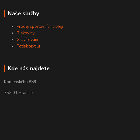
Naše služby
Prodej sportovních trofejí
Tiskoviny
Gravírování
Potisk textilu
Kde nás najdete
Komenského 889
753 01 Hranice