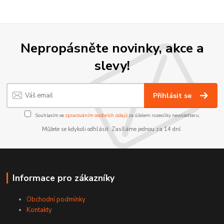
Nepropásněte novinky, akce a
slevy!
Přihlásit se
Souhlasím se
zpracováním osobních údajů
za účelem rozesílky newsletteru.
Můžete se kdykoli odhlásit. Zasíláme jednou za 14 dní.
Informace pro zákazníky
Obchodní podmínky
Kontakty