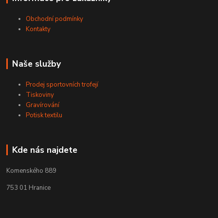
Obchodní podmínky
Kontakty
Naše služby
Prodej sportovních trofejí
Tiskoviny
Gravírování
Potisk textilu
Kde nás najdete
Komenského 889
753 01 Hranice