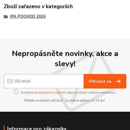
Zboží zařazeno v kategoriích
IPA POCHOD 2026
Nepropásněte novinky, akce a
slevy!
Přihlásit se
Souhlasím se
zpracováním osobních údajů
za účelem rozesílky newsletteru.
Můžete se kdykoli odhlásit. Zasíláme jednou za 14 dní.
Informace pro zákazníky