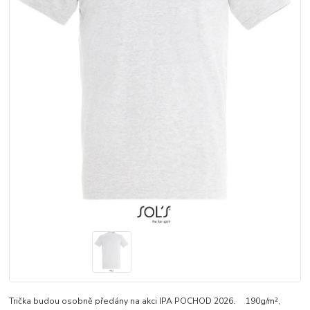
Trička budou osobně předány na akci IPA POCHOD 2026. 190g/m²,