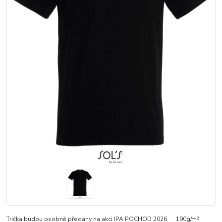
Trička budou osobně předány na akci IPA POCHOD 2026. 190g/m²,