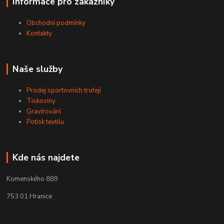
Informace pro zákazníky
Obchodní podmínky
Kontakty
Naše služby
Prodej sportovních trofejí
Tiskoviny
Gravírování
Potisk textilu
Kde nás najdete
Komenského 889
753 01 Hranice