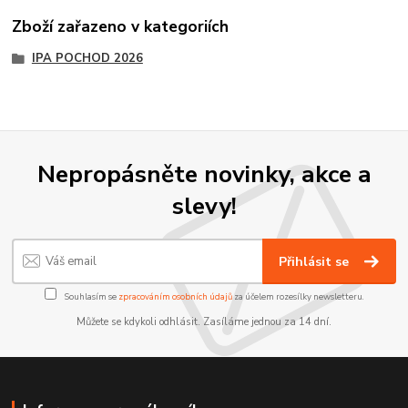
Zboží zařazeno v kategoriích
IPA POCHOD 2026
Nepropásněte novinky, akce a
slevy!
Přihlásit se
Souhlasím se
zpracováním osobních údajů
za účelem rozesílky newsletteru.
Můžete se kdykoli odhlásit. Zasíláme jednou za 14 dní.