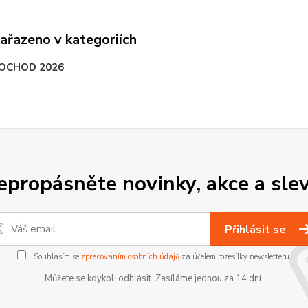
zařazeno v kategoriích
POCHOD 2026
epropásněte novinky, akce a slev
Přihlásit se
Souhlasím se
zpracováním osobních údajů
za účelem rozesílky newsletteru.
Můžete se kdykoli odhlásit. Zasíláme jednou za 14 dní.