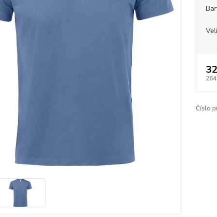
Bar
Vel
32
264
Číslo p