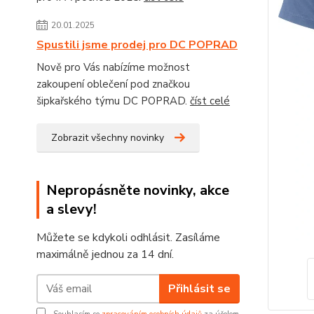
20.01.2025
Spustili jsme prodej pro DC POPRAD
Nově pro Vás nabízíme možnost
zakoupení oblečení pod značkou
šipkařského týmu DC POPRAD.
číst celé
Zobrazit všechny novinky
Nepropásněte novinky, akce
a slevy!
Můžete se kdykoli odhlásit. Zasíláme
maximálně jednou za 14 dní.
Přihlásit se