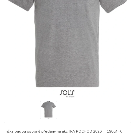
Trička budou osobně předány na akci IPA POCHOD 2026. 190g/m²,