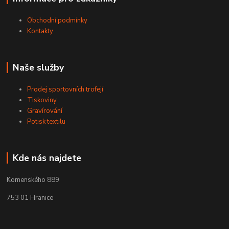
Obchodní podmínky
Kontakty
Naše služby
Prodej sportovních trofejí
Tiskoviny
Gravírování
Potisk textilu
Kde nás najdete
Komenského 889
753 01 Hranice