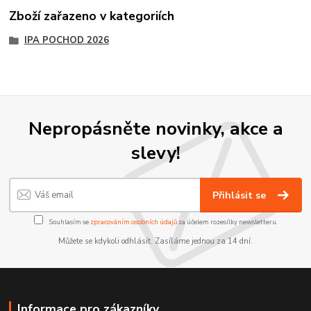
Zboží zařazeno v kategoriích
IPA POCHOD 2026
Nepropásněte novinky, akce a
slevy!
Přihlásit se
Souhlasím se
zpracováním osobních údajů
za účelem rozesílky newsletteru.
Můžete se kdykoli odhlásit. Zasíláme jednou za 14 dní.
Informace pro zákazníky