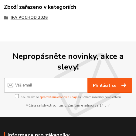
Zboží zařazeno v kategoriích
IPA POCHOD 2026
Nepropásněte novinky, akce a
slevy!
Přihlásit se
Souhlasím se
zpracováním osobních údajů
za účelem rozesílky newsletteru.
Můžete se kdykoli odhlásit. Zasíláme jednou za 14 dní.
Informace pro zákazníky