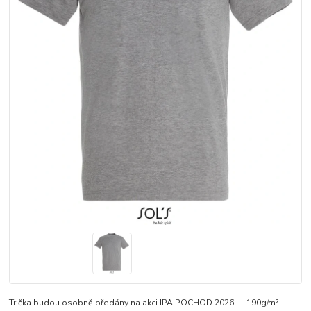
Trička budou osobně předány na akci IPA POCHOD 2026. 190g/m²,