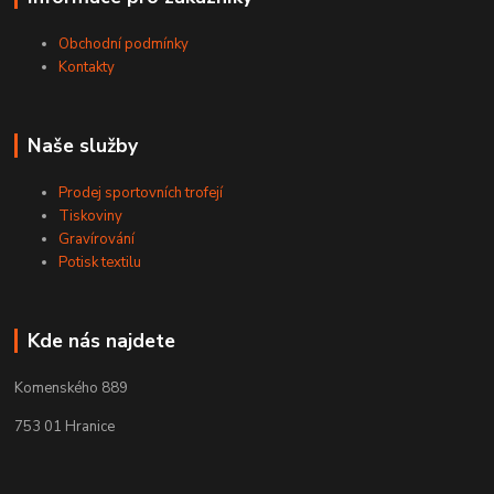
Obchodní podmínky
Kontakty
Naše služby
Prodej sportovních trofejí
Tiskoviny
Gravírování
Potisk textilu
Kde nás najdete
Komenského 889
753 01 Hranice