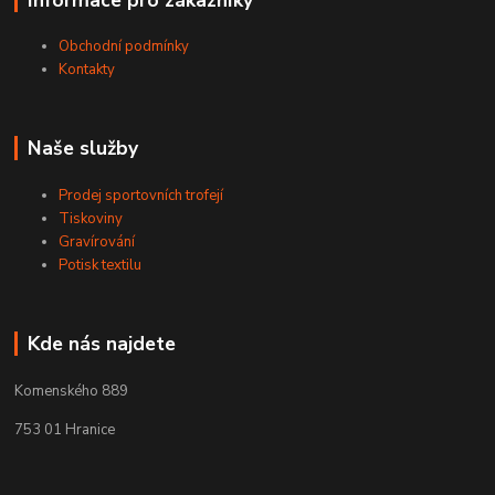
Obchodní podmínky
Kontakty
Naše služby
Prodej sportovních trofejí
Tiskoviny
Gravírování
Potisk textilu
Kde nás najdete
Komenského 889
753 01 Hranice