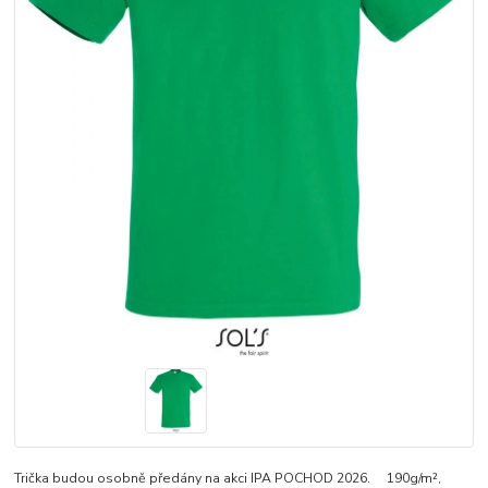
Trička budou osobně předány na akci IPA POCHOD 2026. 190g/m²,