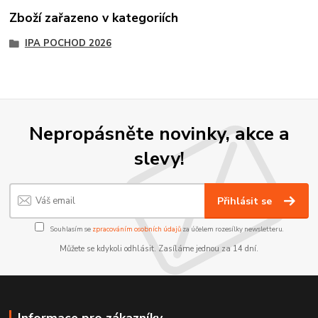
Zboží zařazeno v kategoriích
IPA POCHOD 2026
Nepropásněte novinky, akce a
slevy!
Přihlásit se
Souhlasím se
zpracováním osobních údajů
za účelem rozesílky newsletteru.
Můžete se kdykoli odhlásit. Zasíláme jednou za 14 dní.
Informace pro zákazníky