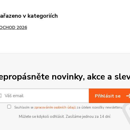
zařazeno v kategoriích
POCHOD 2026
epropásněte novinky, akce a slev
Přihlásit se
Souhlasím se
zpracováním osobních údajů
za účelem rozesílky newsletteru.
Můžete se kdykoli odhlásit. Zasíláme jednou za 14 dní.