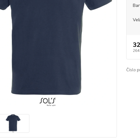
Bar
Vel
32
264
Číslo p