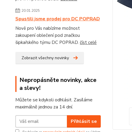
20.01.2025
Spustili jsme prodej pro DC POPRAD
Nově pro Vás nabízíme možnost
zakoupení oblečení pod značkou
šipkařského týmu DC POPRAD.
číst celé
Zobrazit všechny novinky
Nepropásněte novinky, akce
a slevy!
Můžete se kdykoli odhlásit. Zasíláme
maximálně jednou za 14 dní.
Přihlásit se