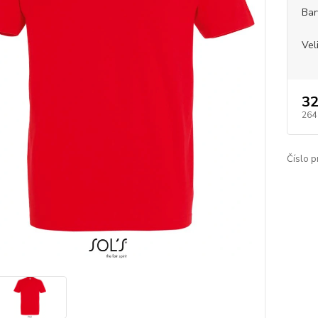
Bar
Vel
32
264
Číslo p