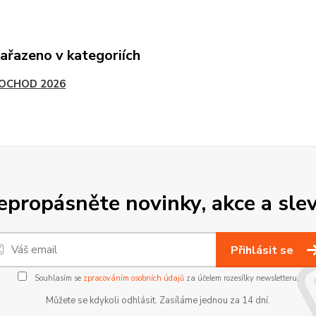
zařazeno v kategoriích
POCHOD 2026
epropásněte novinky, akce a slev
Přihlásit se
Souhlasím se
zpracováním osobních údajů
za účelem rozesílky newsletteru.
Můžete se kdykoli odhlásit. Zasíláme jednou za 14 dní.