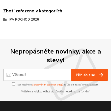
Zboží zařazeno v kategoriích
IPA POCHOD 2026
Nepropásněte novinky, akce a
slevy!
Přihlásit se
Souhlasím se
zpracováním osobních údajů
za účelem rozesílky newsletteru.
Můžete se kdykoli odhlásit. Zasíláme jednou za 14 dní.