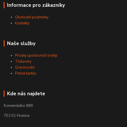
Informace pro zákazníky
Obchodní podmínky
Kontakty
Naše služby
Prodej sportovních trofejí
Tiskoviny
Gravírování
Potisk textilu
Kde nás najdete
Komenského 889
753 01 Hranice