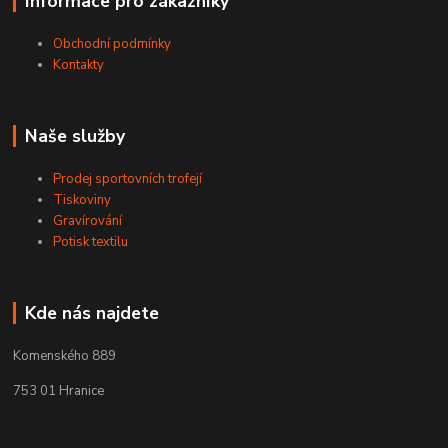
Informace pro zákazníky
Obchodní podmínky
Kontakty
Naše služby
Prodej sportovních trofejí
Tiskoviny
Gravírování
Potisk textilu
Kde nás najdete
Komenského 889
753 01 Hranice