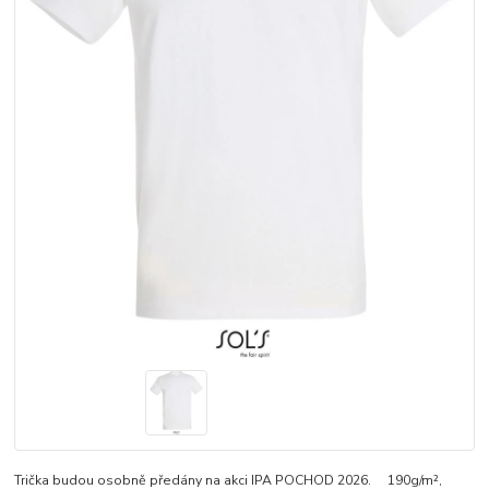
Trička budou osobně předány na akci IPA POCHOD 2026. 190g/m²,