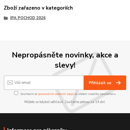
Zboží zařazeno v kategoriích
IPA POCHOD 2026
Nepropásněte novinky, akce a
slevy!
Přihlásit se
Souhlasím se
zpracováním osobních údajů
za účelem rozesílky newsletteru.
Můžete se kdykoli odhlásit. Zasíláme jednou za 14 dní.